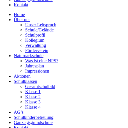
Kontakt
Home
Über uns
Unser Leitspruch
Schule/Gelände
Schulprofil
Kollegium
Verwaltung
Förderverein
Naturparkschule
Was ist eine NPS?
Jahresplan
Impressionen
Aktionen
Schulklassen
Gesamtschulbild
Klasse 1
Klasse 2
Klasse 3
Klasse 4
AG’s
Schulkinderbetreuung
Ganztagsgrundschule
Kontakt