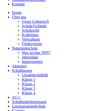
Kontakt
Home
Über uns
Unser Leitspruch
Schule/Gelände
Schulprofil
Kollegium
Verwaltung
Förderverein
Naturparkschule
Was ist eine NPS?
Jahresplan
Impressionen
Aktionen
Schulklassen
Gesamtschulbild
Klasse 1
Klasse 2
Klasse 3
Klasse 4
AG’s
Schulkinderbetreuung
Ganztagsgrundschule
Kontakt