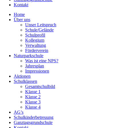
Kontakt
Home
Über uns
Unser Leitspruch
Schule/Gelände
Schulprofil
Kollegium
Verwaltung
Förderverein
Naturparkschule
Was ist eine NPS?
Jahresplan
Impressionen
Aktionen
Schulklassen
Gesamtschulbild
Klasse 1
Klasse 2
Klasse 3
Klasse 4
AG’s
Schulkinderbetreuung
Ganztagsgrundschule
Kontakt