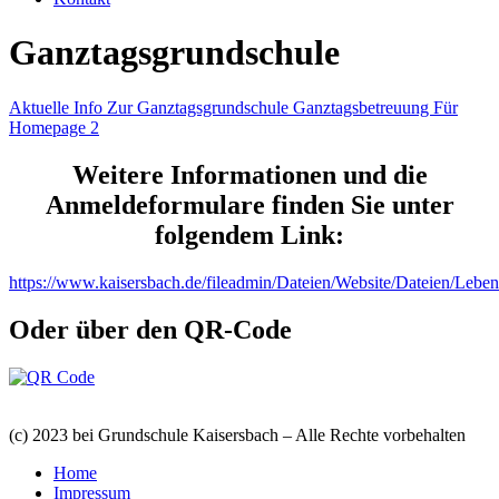
Ganztagsgrundschule
Aktuelle Info Zur Ganztagsgrundschule Ganztagsbetreuung Für
Homepage 2
Weitere Informationen und die
Anmeldeformulare finden Sie unter
folgendem Link:
https://www.kaisersbach.de/fileadmin/Dateien/Website/Dateien/L
Oder über den QR-Code
(c) 2023 bei Grundschule Kaisersbach – Alle Rechte vorbehalten
Home
Impressum