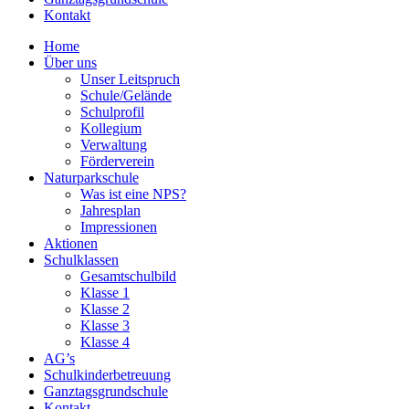
Kontakt
Home
Über uns
Unser Leitspruch
Schule/Gelände
Schulprofil
Kollegium
Verwaltung
Förderverein
Naturparkschule
Was ist eine NPS?
Jahresplan
Impressionen
Aktionen
Schulklassen
Gesamtschulbild
Klasse 1
Klasse 2
Klasse 3
Klasse 4
AG’s
Schulkinderbetreuung
Ganztagsgrundschule
Kontakt